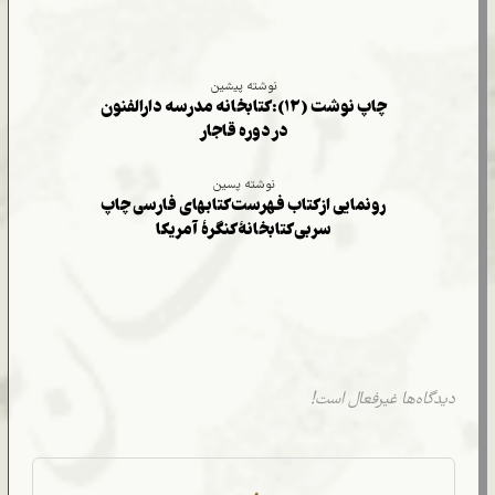
نوشته پیشین
چاپ نوشت (۱۲): کتابخانه مدرسه دارالفنون
در دوره قاجار
نوشته پسین
رونمایی از کتاب فهرست کتابهای فارسی چاپ
سربی کتابخانۀ کنگرۀ آمریکا
دیدگاه‌ها غیرفعال است!