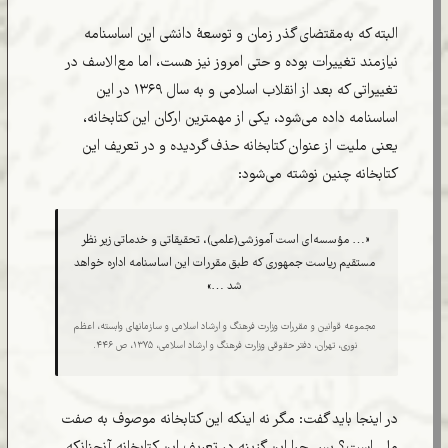
البته که به‌مقتضای گذر زمان و توسعۀ دانشی این اساسنامه
نیازمند تغییرات بوده و حتی امروز نیز هست، اما مع‌الاسف در
تغییراتی که بعد از انقلاب اسلامی و به سال ۱۳۶۹ در این
اساسنامه داده می‌شود، یکی از مهمترین ارکان این کتابخانه،
یعنی ملیت از عنوان کتابخانه حذف گردیده و در تعریف این
کتابخانه چنین نوشته می‌شود:‌
«… مؤسسه‌ای است آموزشی(علمی)، تحقیقاتی و خدماتی زیر نظر
مستقیم ریاست جمهوری که طبق مقررات این اساسنامه اداره خواهد
شد …»
مجموعه قوانین و مقررات وزارت فرهنگ و ارشاد اسلامی و سازمانهای وابسته، اعظم
نوری، تهران، دفتر حقوقی وزارت فرهنگ و ارشاد اسلامی، ۱۳۷۵، ص ۴۴۶.
در اینجا باید گفت: مگر نه اینکه این کتابخانه موصوف به صفت