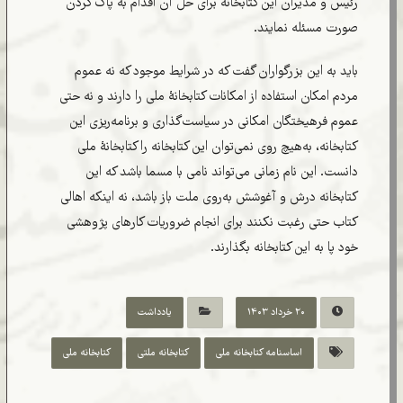
رئیس و مدیران این کتابخانه برای حل آن اقدام به پاک کردن
صورت مسئله نمایند.
باید به این بزرگواران گفت که در شرایط موجود که نه عموم
مردم امکان استفاده از امکانات کتابخانۀ ملی را دارند و نه حتی
عموم فرهیختگان امکانی در سیاست‌گذاری و برنامه‌ریزی این
کتابخانه، به‌هیچ روی نمی‌توان این کتابخانه را کتابخانۀ ملی
دانست. این نام زمانی می‌تواند نامی با مسما باشد که این
کتابخانه درش و آغوشش به‌روی ملت باز باشد، نه اینکه اهالی
کتاب حتی رغبت نکنند برای انجام ضروریات کارهای پژوهشی
خود پا به این کتابخانه بگذارند.
۲۰ خرداد ۱۴۰۳
یادداشت
اساسنامه کتابخانه ملی
کتابخانه ملتی
کتابخانه ملی