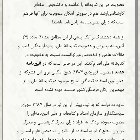
عضویت در این کتابخانه را نداشته و دانشجویان مقطع
کارشناسی‌ارشد هم در صورتی امکان عضویت برای آنها فراهم
است که دارای تصویب‌نامه پایان‌نامه باشند!
از همه دهشتناک‌تر آنکه پیشی از این مطابق بند (۱) ماده (۳)
آئین‌نامه پذیرش و عضویت کتابخانۀ ملی، پدیدآورندگان کتب و
مقالات علمی و تخصصی می‌توانستند نسبت به عضویت در
کتابخانۀ ملی اقدام کنند، این در حالی است که در
آئین‌نامه
جدید
(مصوب فروردین ۱۴۰۳) هیچ امکانی برای این قشر که از
اصلی‌ترین استفاده‌کنندگان منابع موجود در کتابخانۀ ملی و از
مهمترین ارکان فرهنگی کشور هستند دیده نشده است.
شاید بد نباشد که بدانید، پیش از این نیز در سال ۱۳۸۷ شورای
سیاستگذاری سازمان اسناد و کتابخانه‌ای ملی آئین‌نامه‌ای را
مصوب نموده بود که به افراد دارای مدرک کارشناسی و مدرک
حوزوی سطح ۲ اجازۀ استفاده از سالنهای تخصصی علوم انسانی و