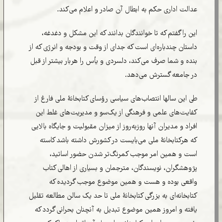
عدالت اداری حکم به ابطال آن صادر و اعلام می‌کند.
این را گفتم که تا خوانندگان بدانند که این مشکل و دغدغه،
داستان چندباره‌ای است که جدای از وقت و بودجه و انرژی که از
بنده و شما صرف می‌کند، دلسردی و یأس را هربار بیشتر از قبل
در جامعه گسترش می‌دهد.
طی این سالها انتصاب‌های سیاسی رؤسای کتابخانۀ ملی فارغ از
کفایت‌های علمی و فرهنگی از یک‌سو و مدیریت‌های غلط این
افراد و مدیران آنها روزبه‌روز از میزان مقبولیت و جایگاه بالایی
که هرکتابخانۀ ملی می‌بایست در کشورش داشته باشد کاسته
است و همین امر موجب کمرنگ‌تر شدن حضور اساتید،
پژوهشگران، نویسندگان، مترجمان و بسیاری از اهالی کتاب
واقعی بوده و هست و همین موضوع موجب گردیده که
کتابخانه‌ای به بزرگی کتابخانۀ ملی تا حد یک سالن مطالعه تقلیل
یافته و امروز همین موضوع تبدیل به آنچنان بحرانی گردد که