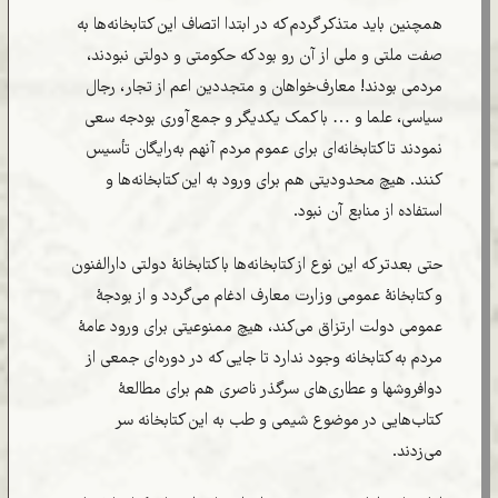
همچنین باید متذکر گردم که در ابتدا اتصاف این کتابخانه‌ها به
صفت ملتی و ملی از آن رو بود که حکومتی و دولتی نبودند،
مردمی بودند! معارف‌خواهان و متجددین اعم از تجار، رجال
سیاسی، علما و … با کمک یکدیگر و جمع‌آوری بودجه سعی
نمودند تا کتابخانه‌ای برای عموم مردم آنهم به‌رایگان تأسیس
کنند. هیچ محدودیتی هم برای ورود به این کتابخانه‌ها و
استفاده از منابع آن نبود.
حتی بعدتر که این نوع از کتابخانه‌ها با کتابخانۀ دولتی دارالفنون
و کتابخانۀ عمومی وزارت معارف ادغام می‌گردد و از بودجۀ
عمومی دولت ارتزاق می‌کند، هیچ ممنوعیتی برای ورود عامۀ
مردم به کتابخانه وجود ندارد تا جایی که در دوره‌ای جمعی از
دوافروشها و عطاری‌های سرگذر ناصری هم برای مطالعۀ
کتاب‌هایی در موضوع شیمی و طب به این کتابخانه سر
می‌زدند.