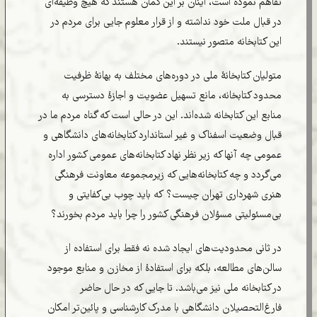
تفاهم نموده است، اینان بر این گمان هستند که هیچ وظیفه‌ای
در قبال ملت خود نداشته و از قرار معلوم جایی برای مردم در
این کتابخانه متصور نیستند.
متولیان کتابخانۀ ملی در دوره‌های مختلف به بهانۀ ظرفیت
محدود کتابخانه، مانع تسهیل عضویت و اجازۀ دسترسی به
منابع این کتابخانه شده‌اند. این در حالی است که گناه مردم ما در
قبال وضعیت اسفناک و غیر استاندارد کتابخانه‌های دانشگاهی و
عمومی چه آنها که زیر نظر نهاد کتابخانه‌های عمومی کشور اداره
می‌گردد و چه کتابخانه‌هایی که زیرمجموعه معاونت فرهنگی
هنری شهرداری تهران چیست؟ که باید چوب بی‌کفایتی و
بی‌مسئولیتی مسؤلان فرهنگی کشور را چرا باید مردم بخورند؟
در ثانی محدودیت‌های ایجاد شده نه فقط برای استفاده از
سالن‌های مطالعه، بلکه برای استفادۀ از مخازن و منابع موجود
در کتابخانه ملی نیز می‌باشد. تا جایی که در حال حاضر
فارغ‌التحصیلان دانشگاهی با مدرک کارشناسی‌ و پائین‌تر امکان