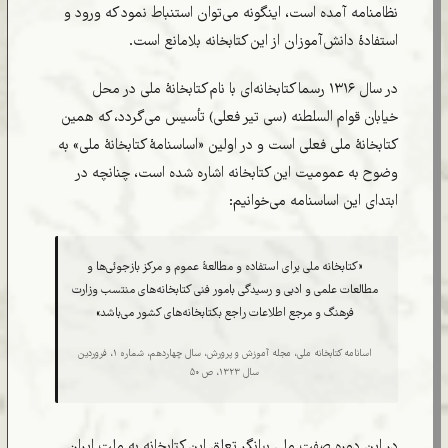
نظامنامه آمده است، اینگونه می‌توان استنباط نمود که ورود و
استفادۀ دانش‌آموزان از این کتابخانه بلامانع است.
در سال ۱۳۱۶ رسما کتابخانه‌ای با نام کتابخانۀ ملی در محل
خیابان قوام السلطنه (سی تیر فعلی) تأسیس می‌گردد، که همین
کتابخانۀ ملی فعلی است و در اولین «اساسنامۀ کتابخانۀ ملی» به
وضوح به عمومیت این کتابخانه اشاره شده است، چنانچه در
ابتدای این اساسنامه می‌خوانیم:
«کتابخانه ملی برای استفاده و مطالعۀ عموم و مرکز بازجوئی‌ها و
مطالعات علمی و ادبی و رسیدگی بامور فنی کتابخانه‌های منتسب وزارت
فرهنگ و مرجع اطلاعات راجع‌ بکتابخانه‌های کشور می‌باشد»
اسانامه کتابخانه ملی، مجله آموزش و پرورش، سال چهاردهم، شماره ۱، فروردین
سال ۱۳۲۳، ص ۵۰
در این دوره صفت ملی بیانگر تعلق این کتابخانه به ملت ایران