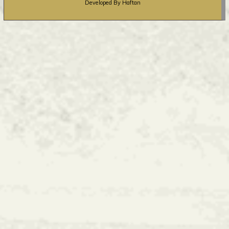
Developed By Haftan