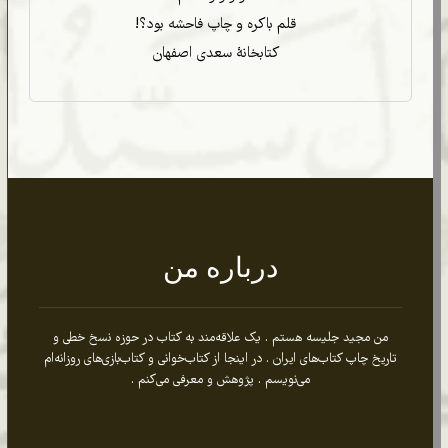
قلم باکره و چاپ فاحشه بود؟!
کتابخانۀ سعدی اصفهان
درباره من
من مجید جلیسه هستم . یک علاقه‌مند به کتاب در حوزه نسخ خطی و
تاریخ چاپ کتاب‌های ایران . در اینجا از کتاب‌خوانی و کتاب‌بازی‌های روزانه‌ام
می‌نویسم . پژوهش و معرفی می‌کنم .