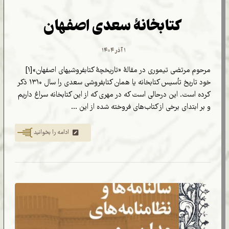
کتابخانۀ سعدی اصفهان
۱ آذر ۱۴۰۴
مرحوم مرتضی تیموری در مقالۀ «تاریخچۀ کتابفروشیهای اصفهان»[۱]
خود تاریخ تأسیس کتابخانه یا همان کتابفروشی سعدی را سال ۱۳۱۰ ذکر
کرده است. این درحالی است که در مهری که از این کتابخانه سراغ داریم
و بر ابتدای برخی از کتاب‌های فروخته شده از این ...
ادامه را بخوانید