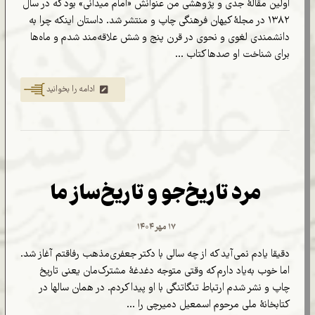
اولین مقالۀ جدی و پژوهشی من عنوانش «امام میدانی» بود که در سال
۱۳۸۲ در مجلۀ کیهان فرهنگی چاپ و منتشر شد. داستان اینکه چرا به
دانشمندی لغوی و نحوی در قرن پنج و شش علاقه‌مند شدم و ماه‌ها
برای شناخت او صدها کتاب ...
ادامه را بخوانید
مرد تاریخ‌جو و تاریخ‌ساز ما
۱۷ مهر ۱۴۰۴
دقیقا یادم نمی‌آید که از چه سالی با دکتر جعفری‌مذهب رفاقتم آغاز شد.
اما خوب به‌یاد دارم که وقتی متوجه دغدغۀ مشترک‌مان یعنی تاریخ
چاپ و نشر شدم ارتباط تنگاتنگی با او پیدا کردم. در همان سالها در
کتابخانۀ ملی مرحوم اسمعیل دمیرچی را ...