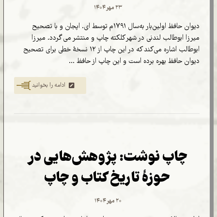
۲۳ مهر ۱۴۰۴
دیوان حافظ اولین‌بار به‌سال ۱۷۹۱م توسط ای. اپجان و با تصحیح
میرزا ابوطالب لندنی در شهر کلکته چاپ و منتشر می گردد. میرزا
ابوطالب اشاره می‌کند که در این چاپ از ۱۲ نسخۀ خطی برای تصحیح
دیوان حافظ بهره برده است و این چاپ از حافظ ...
ادامه را بخوانید
چاپ نوشت: پژوهش‌هایی در
حوزۀ تاریخ کتاب و چاپ
۲۰ مهر ۱۴۰۴