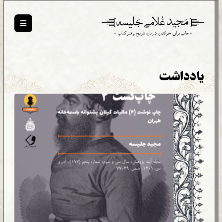
یادداشت