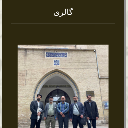
گالری