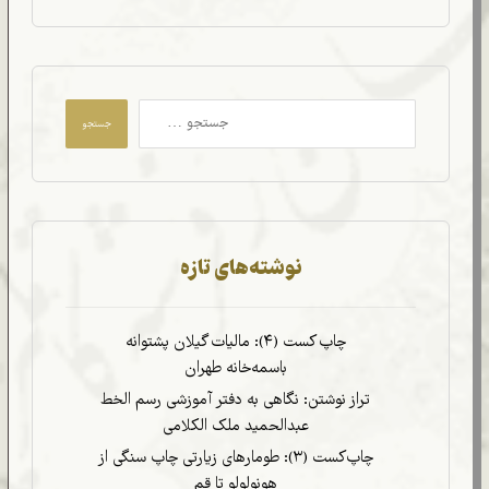
جستجو
نوشته‌های تازه
چاپ کست (۴): مالیات گیلان پشتوانه
باسمه‌خانه طهران
تراز نوشتن: نگاهی به دفتر آموزشی رسم الخط
عبدالحمید ملک الکلامی
چاپ‌کست (۳): طومارهای زیارتی چاپ سنگی از
هونولولو تا قم