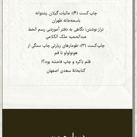
چاپ کست (۴): مالیات گیلان پشتوانه
باسمه‌خانه طهران
تراز نوشتن: نگاهی به دفتر آموزشی رسم الخط
عبدالحمید ملک الکلامی
چاپ‌کست (۳): طومارهای زیارتی چاپ سنگی از
هونولولو تا قم
قلم باکره و چاپ فاحشه بود؟!
کتابخانۀ سعدی اصفهان
درباره من