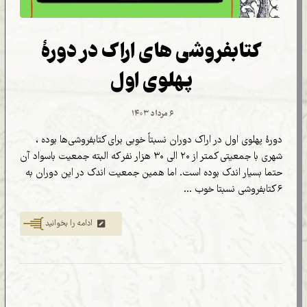
کتابفروشی های اراک در دورۀ
پهلوی اول
۶ مرداد ۱۴۰۳
دورۀ پهلوی اول در اراک دوران نسبتاً خوبی برای کتابفروشی‌ها بوده ،
شهری با جمعیتی کمتر از ۲۰ الی ۳۰ هزار نفر که البته جمعیت باسواد آن
حتما بسیار اندک بوده است. اما همین جمعیت اندک در این دوران به
۶ کتابفروشی نسبتا خوب ...
ادامه را بخوانید