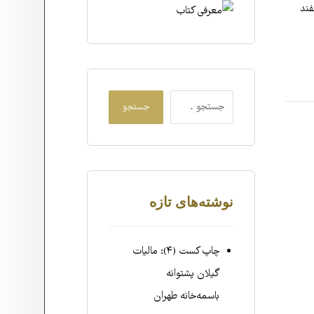
فند
جستجو
نوشته‌های تازه
چاپ کست (۴): مالیات
گیلان پشتوانه
باسمه‌خانه طهران