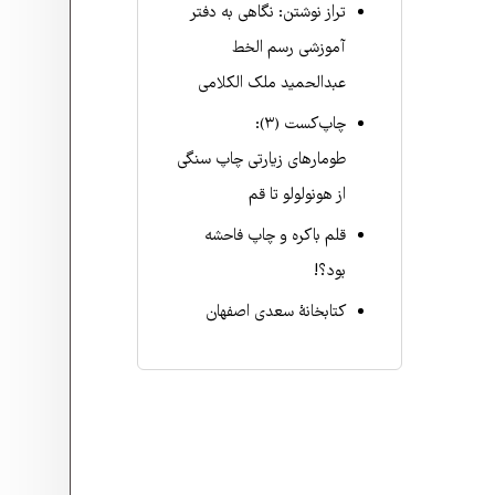
تراز نوشتن: نگاهی به دفتر
آموزشی رسم الخط
عبدالحمید ملک الکلامی
چاپ‌کست (۳):
طومارهای زیارتی چاپ سنگی
از هونولولو تا قم
قلم باکره و چاپ فاحشه
بود؟!
کتابخانۀ سعدی اصفهان