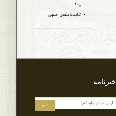
بود؟!
کتابخانۀ سعدی اصفهان
برنامه
عضویت