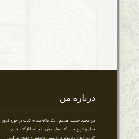
درباره من
من مجید جلیسه هستم . یک علاقه‌مند به کتاب در حوزه نسخ
خطی و تاریخ چاپ کتاب‌های ایران . در اینجا از کتاب‌خوانی و
کتاب‌بازی‌های روزانه‌ام می‌نویسم . پژوهش و معرفی می‌کنم .