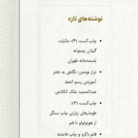
نوشته‌های تازه
چاپ کست (۴): مالیات
گیلان پشتوانه
باسمه‌خانه طهران
تراز نوشتن: نگاهی به دفتر
آموزشی رسم الخط
عبدالحمید ملک الکلامی
چاپ‌کست (۳):
طومارهای زیارتی چاپ سنگی
از هونولولو تا قم
قلم باکره و چاپ فاحشه