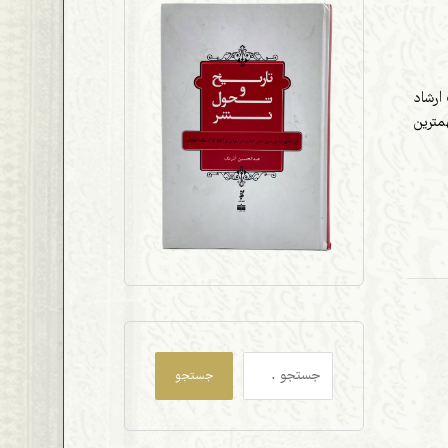
رصندلی وزارت ارشاد
مترین
جستجو