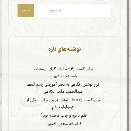
جستجو
نوشته‌های تازه
چاپ کست (۴): مالیات گیلان پشتوانه
باسمه‌خانه طهران
تراز نوشتن: نگاهی به دفتر آموزشی رسم الخط
عبدالحمید ملک الکلامی
چاپ‌کست (۳): طومارهای زیارتی چاپ سنگی از
هونولولو تا قم
قلم باکره و چاپ فاحشه بود؟!
کتابخانۀ سعدی اصفهان