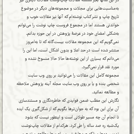
در این سالها بجز سلسله مقالات چاپ‌نوشت مقالات دیگری نیز
به‌مناسبت‌هایی برای مجلات و مجموعه‌های دیگر در موضوع
تاریخ چاپ و نشر کتاب نوشته‌ام که آنها نیز مقالات خوب و
خواندنی هستند اما در مجموع فروست چاپ نوشت را می‌توانم
به‌شکلی امضای خود در عرصۀ پژوهش در این حوزه بدانم.
نمی‌گویم که این مجموعه مقالات بیست‌گانه که تا به‌امروز
منتشر شده است در حد اعلا و بدون اشکال است، اما این را
می‌دانم که بسیاری از این نوشته‌ها حالا حالا منسوخ نشده و
مورد نقد قرار نمی‌گیرد.
مجموعه کامل این مقالات را می‌توانید بر روی وب سایت
شخصی بنده و یا بر روی وب سایت مجله آینه پژوهش ملاحظه
و مطالعه نمائید.
نگارش این مطلب ضمن فوایدی که خاطره‌نگاری و مستندسازی
آن برای این بود که به جوان‌ترها بگویم که از شکل‌گیری یک ایده
تا انجام آن چه مسیر طولانی است و اینطور نیست که بشود
یک‌شبه ره صد ساله را طی کرد. هرکدام از مقالات چاپ‌نوشت