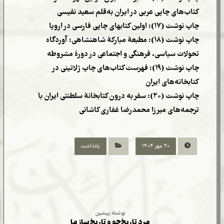
کتاب‌های چاپی عربی در ایران به‌قلم سعید نفیسی
چاپ نوشت (۱۷): اولین کتابهای چاپی فارسی در اروپا
چاپ نوشت (۱۸): مطبعۀ مبارکۀ شاهنشاهی: آوردگاه
تحولات سیاسی، فرهنگی و اجتماعی در دورۀ مشروطه
چاپ نوشت (۱۹): فهرست کتاب‌های چاپ ژلاتینی در
کتابخانه‌های ایران
چاپ نوشت (۲۰): سفر به درون کتابخانۀ سلطنتی ایران با
ترجمه‌های میرزا محمدرضا غفاری کاشانی
۲۰ مهر ۱۴۰۴
یادداشت
نوشته پیشین
مرد تاریخ‌جو و تاریخ‌ساز ما