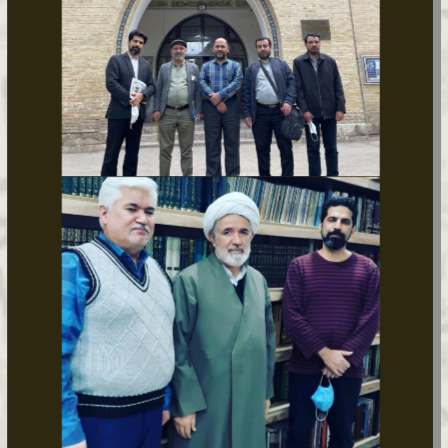
گالری