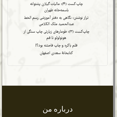
جستجو
نوشته‌های تازه
چاپ کست (۴): مالیات گیلان پشتوانه
باسمه‌خانه طهران
تراز نوشتن: نگاهی به دفتر آموزشی رسم الخط
عبدالحمید ملک الکلامی
چاپ‌کست (۳): طومارهای زیارتی چاپ سنگی از
هونولولو تا قم
قلم باکره و چاپ فاحشه بود؟!