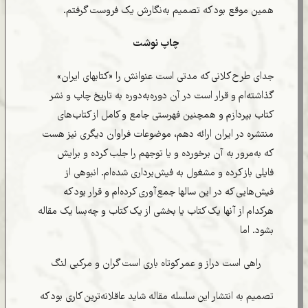
همین موقع بود که تصمیم به‌نگارش یک فروست گرفتم.
چاپ نوشت
جدای طرح کلانی که مدتی است عنوانش را «کتابهای ایران»
گذاشته‌ام و قرار است در آن دوره‌به‌دوره به تاریخ چاپ و نشر
کتاب بپردازم و همچنین فهرستی جامع و کامل از کتاب‌های
منتشره در ایران ارائه دهم، موضوعات فراوان دیگری نیز هست
که به‌مرور به آن برخورده و یا توجهم را جلب کرده و برایش
فایلی باز کرده و مشغول به فیش‌برداری شده‌ام. انبوهی از
فیش‌هایی که در این سالها جمع‌آوری کرده‌ام و قرار بود که
هرکدام از آنها یک کتاب یا بخشی از یک کتاب و چه‌بسا یک مقاله
بشود. اما
راهی است دراز و عمر کوتاه باری است گران و مرکبی لنگ
تصمیم به انتشار این سلسله مقاله شاید عاقلانه‌ترین کاری بود که