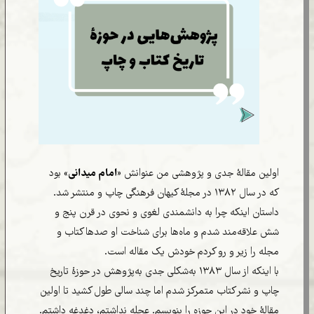
اولین مقالۀ جدی و پژوهشی من عنوانش «
امام میدانی
» بود
که در سال ۱۳۸۲ در مجلۀ کیهان فرهنگی چاپ و منتشر شد.
داستان اینکه چرا به دانشمندی لغوی و نحوی در قرن پنج و
شش علاقه‌مند شدم و ماه‌ها برای شناخت او صدها کتاب و
مجله را زیر و رو کردم خودش یک مقاله است.
با اینکه از سال ۱۳۸۳ به‌شکلی جدی به‌پژوهش در حوزۀ تاریخ
چاپ و نشر کتاب متمرکز شدم اما چند سالی طول کشید تا اولین
مقالۀ خود در این حوزه را بنویسم. عجله نداشتم، دغدغه داشتم.