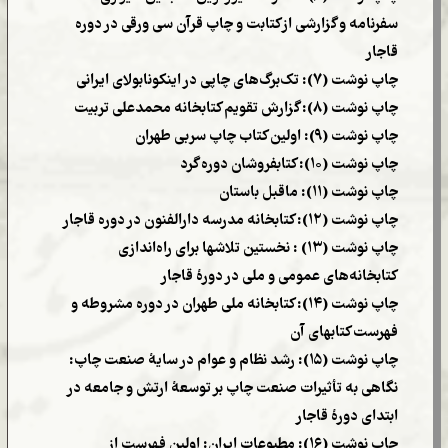
سفرنامه و گزارشی از کتابت و چاپ قرآن سی ورقی در دوره
قاجار
چاپ نوشت (۷): تک‌برگ‌های چاپی در اینکونابولای ایرانی
چاپ نوشت (۸): گزارش تقویم کتابخانه محمدعلی تربیت
چاپ نوشت (۹): اولین کتاب چاپ سربی طهران
چاپ نوشت (۱۰): کتابفروشان دوره گرد
چاپ نوشت (۱۱): ماقبل باستان
چاپ نوشت (۱۲): کتابخانه مدرسه دارالفنون در دوره قاجار
چاپ نوشت (۱۳) : نخستین تلاشها برای راه‌اندازی
کتابخانه‌های عمومی و ملی در دورۀ قاجار
چاپ نوشت (۱۴): کتابخانه ملی طهران در دوره مشروطه و
فهرست کتابهای آن
چاپ نوشت (۱۵): رشد نظام و عوام در سایۀ صنعت چاپ:
نگاهی به تأثیرات صنعت چاپ بر توسعۀ ارتش و جامعه در
ابتدای دورۀ قاجار
چاپ نوشت (۱۶): مطبوعات ایران: اولین فهرست از